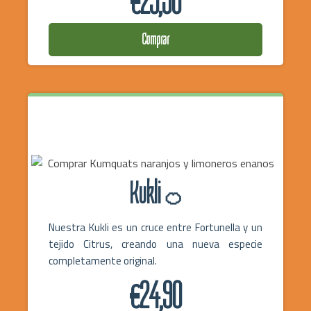
€29,50
Comprar
Kukli
🍊
Nuestra Kukli es un cruce entre Fortunella y un
tejido Citrus, creando una nueva especie
completamente original.
€24,90