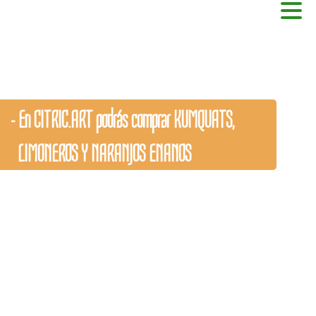
 En CITRIC.ART podrás comprar KUMQUATS,
IMONEROS Y NARANJOS ENANOS