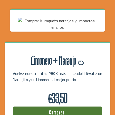
Limonero + Naranjo
🍊
Vuelve nuestro citric
PACK
más deseado!! Llévate un
Naranjito y un Limonero al mejor precio
€33,50
Comprar