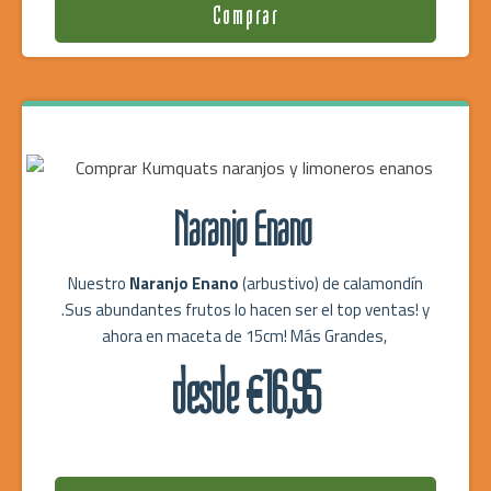
Comprar
Naranjo Enano
Nuestro
Naranjo Enano
(arbustivo) de calamondín
.Sus abundantes frutos lo hacen ser el top ventas! y
ahora en maceta de 15cm! Más Grandes,
desde €16,95