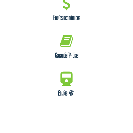
Envíos económicos
Garantia 14 dias
Envíos 48h