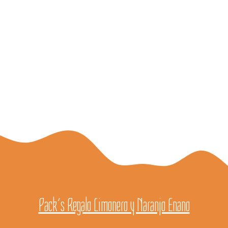
Pack´s Regalo Limonero y Naranjo Enano