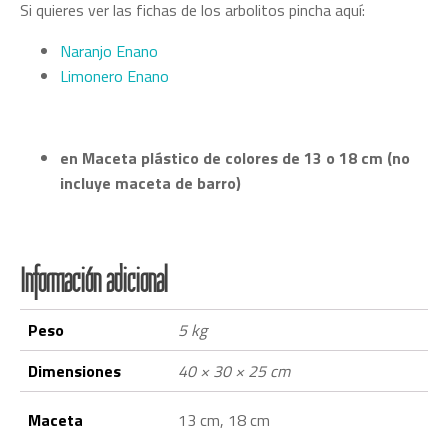
Si quieres ver las fichas de los arbolitos pincha aquí:
Naranjo Enano
Limonero Enano
en Maceta plástico de colores de 13 o 18 cm (no
incluye maceta de barro)
Información adicional
Peso
5 kg
Dimensiones
40 × 30 × 25 cm
Maceta
13 cm, 18 cm